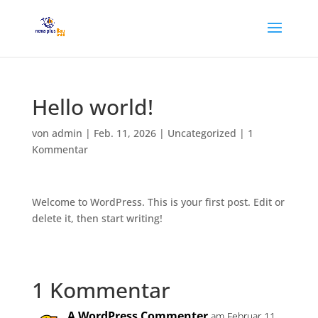
Hello world!
von
admin
|
Feb. 11, 2026
|
Uncategorized
|
1
Kommentar
Welcome to WordPress. This is your first post. Edit or
delete it, then start writing!
1 Kommentar
A WordPress Commenter
am Februar 11,